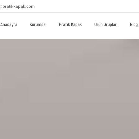
@pratikkapak.com
Anasayfa
Kurumsal
Pratik Kapak
Ürün Grupları
Blog