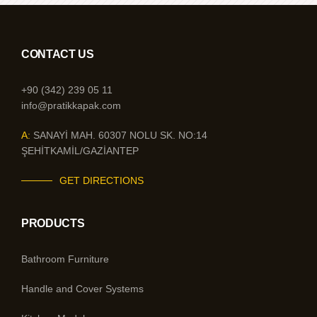
CONTACT US
+90 (342) 239 05 11
info@pratikkapak.com
A:
SANAYİ MAH. 60307 NOLU SK. NO:14
ŞEHİTKAMİL/GAZİANTEP
GET DIRECTIONS
PRODUCTS
Bathroom Furniture
Handle and Cover Systems