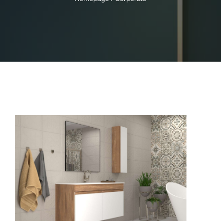
NEWS
HAMMADDE KALITESI
CONTACT US